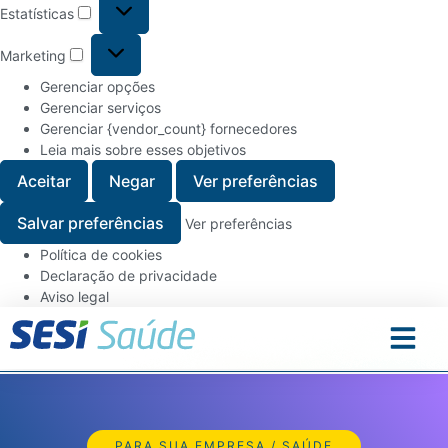
Estatísticas
Marketing
Gerenciar opções
Gerenciar serviços
Gerenciar {vendor_count} fornecedores
Leia mais sobre esses objetivos
Aceitar
Negar
Ver preferências
Salvar preferências
Ver preferências
Política de cookies
Declaração de privacidade
Aviso legal
PARA SUA EMPRESA / SAÚDE