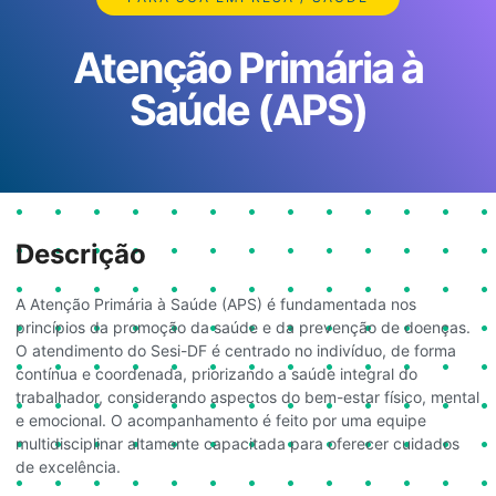
Atenção Primária à
Saúde (APS)
Descrição
A Atenção Primária à Saúde (APS) é fundamentada nos
princípios da promoção da saúde e da prevenção de doenças.
O atendimento do Sesi-DF é centrado no indivíduo, de forma
contínua e coordenada, priorizando a saúde integral do
trabalhador, considerando aspectos do bem-estar físico, mental
e emocional. O acompanhamento é feito por uma equipe
multidisciplinar altamente capacitada para oferecer cuidados
de excelência.