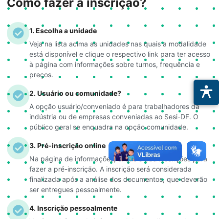
Como fazer a inscrição?
1. Escolha a unidade
Veja na lista acima as unidades nas quais a modalidade
está disponível e clique o respectivo link para ter acesso
à página com informações sobre turnos, frequência e
preços.
2. Usuário ou comunidade?
A opção usuário/conveniado é para trabalhadores da
indústria ou de empresas conveniadas ao Sesi-DF. O
público geral se enquadra na opção comunidade.
3. Pré-inscrição online
Na página de informações, clique a aba inscrições para
fazer a pré-inscrição. A inscrição será considerada
finalizada após a análise dos documentos, que deverão
ser entregues pessoalmente.
4. Inscrição pessoalmente