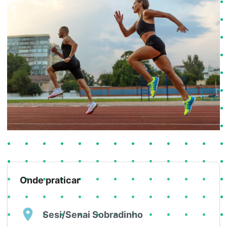
Onde praticar
Sesi/Senai Sobradinho