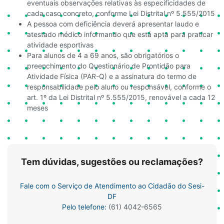
eventuais observações relativas às especificidades de
cada caso concreto, conforme Lei Distrital nº 5.555/2015
A pessoa com deficiência deverá apresentar laudo e
atestado médico informando que está apta para praticar
atividade esportivas
Para alunos de 4 a 69 anos, são obrigatórios o
preenchimento do Questionário de Prontidão para
Atividade Física (PAR-Q) e a assinatura do termo de
responsabilidade pelo aluno ou responsável, conforme o
art. 1º da Lei Distrital nº 5.555/2015, renovável a cada 12
meses
Tem dúvidas, sugestões ou reclamações?
Fale com o Serviço de Atendimento ao Cidadão do Sesi-
DF
Pelo telefone:
(61) 4042-6565