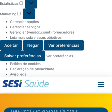
Estatísticas
Marketing
Gerenciar opções
Gerenciar serviços
Gerenciar {vendor_count} fornecedores
Leia mais sobre esses objetivos
Aceitar
Negar
Ver preferências
Salvar preferências
Ver preferências
Política de cookies
Declaração de privacidade
Aviso legal
PARA VOCÊ / ATIVIDADES FÍSICAS E