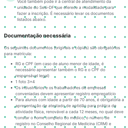
Você também pode ir à central de atendimento da
unidade do Sesi-DF que oferece a modalidade para
fazer a inscrição. É necessário levar os documentos
listados abaixo.
Documentação necessária
Os seguintes documentos (originais e cópias) são obrigatórios
para matrícula:
RG e CPF (em caso de aluno menor de idade, é
necessário apresentar também o RG e o CPF do
responsável legal)
1 foto 3×4
Os industriários e os trabalhadores de empresas
conveniadas devem apresentar registro empregatício
Para alunos com idade a partir de 70 anos, é obrigatória a
apresentação de atestado de aptidão para prática de
atividade física, renovável a cada 12 meses, no qual deve
constar o nome completo do médico, o número de
registro no Conselho Regional de Medicina (CRM) e