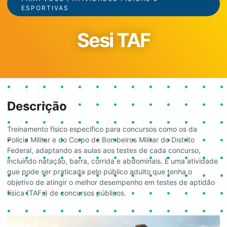
ESPORTIVAS
Sesi TAF
Descrição
Treinamento físico específico para concursos como os da
Polícia Militar e do Corpo de Bombeiros Militar do Distrito
Federal, adaptando as aulas aos testes de cada concurso,
incluindo natação, barra, corrida e abdominais. É uma atividade
que pode ser praticada pelo público adulto que tenha o
objetivo de atingir o melhor desempenho em testes de aptidão
física (TAFs) de concursos públicos.