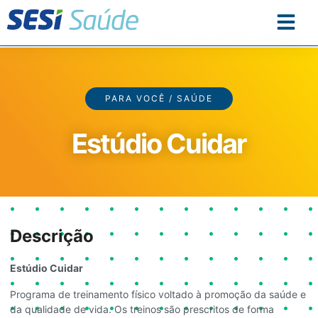
PARA VOCÊ / SAÚDE
Estúdio Cuidar
Descrição
Estúdio Cuidar
Programa de treinamento físico voltado à promoção da saúde e
da qualidade de vida. Os treinos são prescritos de forma