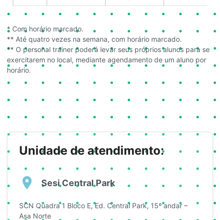
* Com horário marcado.
** Até quatro vezes na semana, com horário marcado.
** O personal trainer poderá levar seus próprios alunos para se
exercitarem no local, mediante agendamento de um aluno por
horário.
Unidade de atendimento:
Sesi Central Park
SCN Quadra 1 Bloco E, Ed. Central Park, 15º andar –
Asa Norte