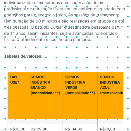
individualizada e executados com supervisão de um
profissional de educação física em um ambiente equipado com
aparelhos para o exercício físico. As sessões de treinamento
têm duração de 60 minutos e são realizadas em grupos de até
três pessoas. O Estúdio Cuidar é destinado a pessoas a partir
de 14 anos, sejam iniciantes, sejam avançadas no exercício
físico. O atendimento é com horário marcado.
Tabelas de valores:
DAY
SOMOS
SOMOS
SOMOS
USE*
INDÚSTRIA
INDÚSTRIA
INDÚSTRIA
BRANCO
VERDE
AZUL
(mensalidade**)
(mensalidade**)
(mensalidade**)
R$30,00
R$129,90
R$104,00
R$78,00