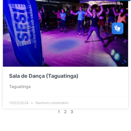
Sala de Dança (Taguatinga)
Taguatinga
15/03/2024
Nenhum comentário
1
2
3