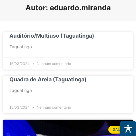
Autor:
eduardo.miranda
Auditório/Multiuso (Taguatinga)
Taguatinga
15/03/2024
Nenhum comentário
Quadra de Areia (Taguatinga)
Taguatinga
15/03/2024
Nenhum comentário
SALA